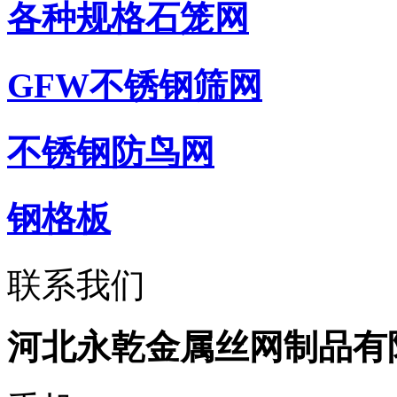
各种规格石笼网
GFW不锈钢筛网
不锈钢防鸟网
钢格板
联系我们
河北永乾金属丝网制品有