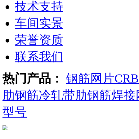
技术支持
车间实景
荣誉资质
联系我们
热门产品：
钢筋网片
CR
肋钢筋
冷轧带肋钢筋焊接
型号