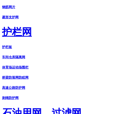
钢筋网片
菱形支护网
护栏网
护栏板
车间仓库隔离网
体育场运动场围栏
桥梁防落网防眩网
高速公路防护网
刺绳防护网
石油用网、过滤网