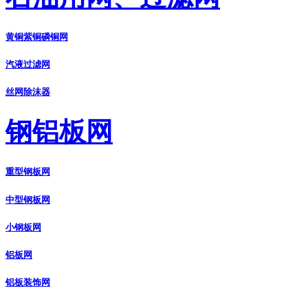
黄铜紫铜磷铜网
汽液过滤网
丝网除沫器
钢铝板网
重型钢板网
中型钢板网
小钢板网
铝板网
铝板装饰网