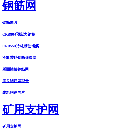
钢筋网
钢筋网片
CRB800预应力钢筋
CRB550冷轧带肋钢筋
冷轧带肋钢筋焊接网
桥面铺装钢筋网
定尺钢筋网型号
建筑钢筋网片
矿用支护网
矿用支护网