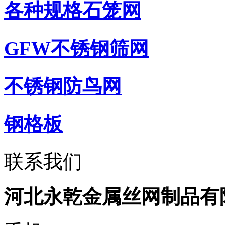
各种规格石笼网
GFW不锈钢筛网
不锈钢防鸟网
钢格板
联系我们
河北永乾金属丝网制品有