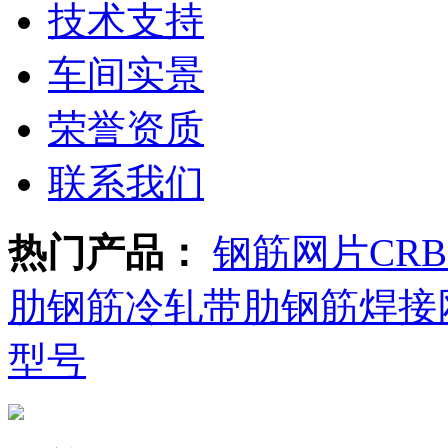
技术支持
车间实景
荣誉资质
联系我们
热门产品：
钢筋网片
CR
肋钢筋
冷轧带肋钢筋焊接
型号