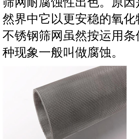
筛网耐腐蚀性出色。原因
然界中它以更安稳的氧化
不锈钢筛网虽然按运用条
种现象一般叫做腐蚀。