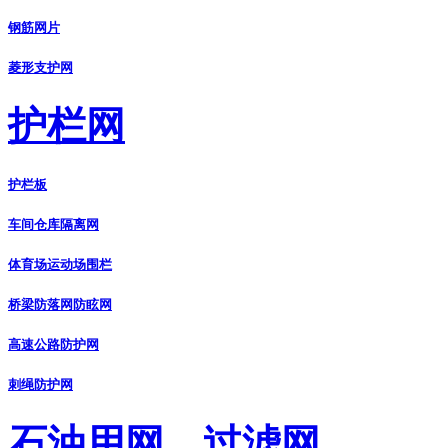
钢筋网片
菱形支护网
护栏网
护栏板
车间仓库隔离网
体育场运动场围栏
桥梁防落网防眩网
高速公路防护网
刺绳防护网
石油用网、过滤网