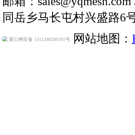
邮箱：sales@yqmesh
同岳乡马长屯村兴盛路6
网站地图：
冀公网安备 1311240200191号