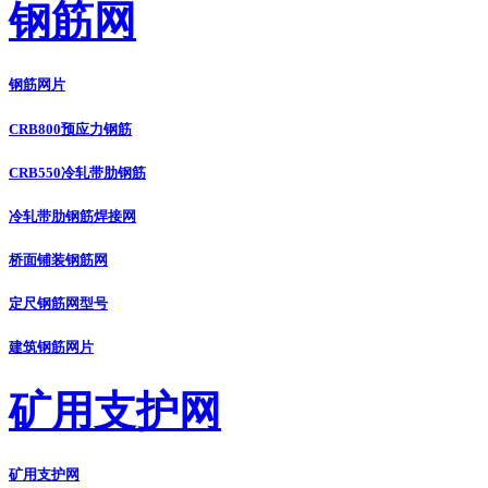
钢筋网
钢筋网片
CRB800预应力钢筋
CRB550冷轧带肋钢筋
冷轧带肋钢筋焊接网
桥面铺装钢筋网
定尺钢筋网型号
建筑钢筋网片
矿用支护网
矿用支护网