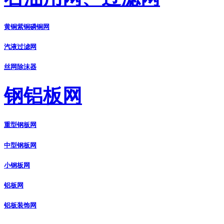
黄铜紫铜磷铜网
汽液过滤网
丝网除沫器
钢铝板网
重型钢板网
中型钢板网
小钢板网
铝板网
铝板装饰网