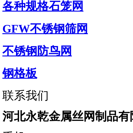
各种规格石笼网
GFW不锈钢筛网
不锈钢防鸟网
钢格板
联系我们
河北永乾金属丝网制品有