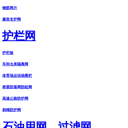
钢筋网片
菱形支护网
护栏网
护栏板
车间仓库隔离网
体育场运动场围栏
桥梁防落网防眩网
高速公路防护网
刺绳防护网
石油用网、过滤网