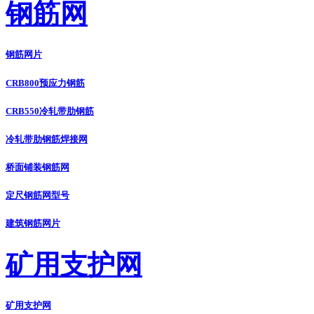
钢筋网
钢筋网片
CRB800预应力钢筋
CRB550冷轧带肋钢筋
冷轧带肋钢筋焊接网
桥面铺装钢筋网
定尺钢筋网型号
建筑钢筋网片
矿用支护网
矿用支护网