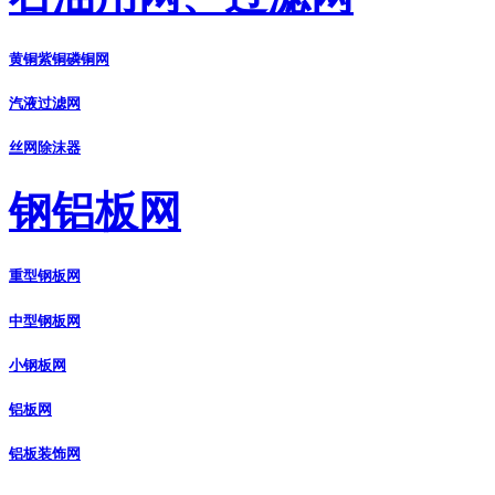
黄铜紫铜磷铜网
汽液过滤网
丝网除沫器
钢铝板网
重型钢板网
中型钢板网
小钢板网
铝板网
铝板装饰网