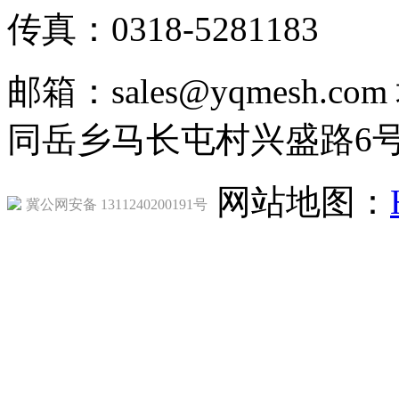
传真：0318-5281183
邮箱：sales@yqmesh
同岳乡马长屯村兴盛路6
网站地图：
冀公网安备 1311240200191号