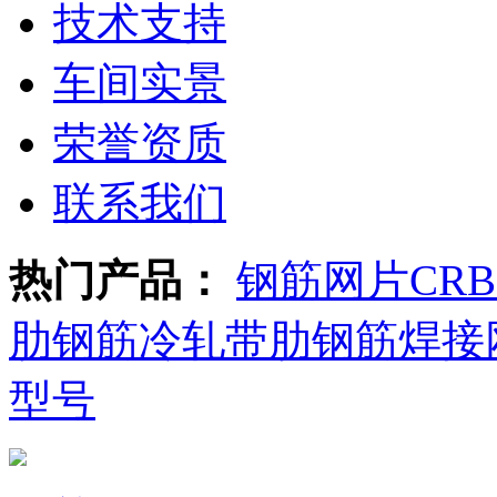
技术支持
车间实景
荣誉资质
联系我们
热门产品：
钢筋网片
CR
肋钢筋
冷轧带肋钢筋焊接
型号