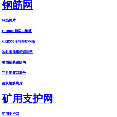
钢筋网
钢筋网片
CRB800预应力钢筋
CRB550冷轧带肋钢筋
冷轧带肋钢筋焊接网
桥面铺装钢筋网
定尺钢筋网型号
建筑钢筋网片
矿用支护网
矿用支护网