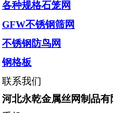
各种规格石笼网
GFW不锈钢筛网
不锈钢防鸟网
钢格板
联系我们
河北永乾金属丝网制品有