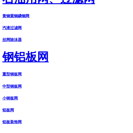
黄铜紫铜磷铜网
汽液过滤网
丝网除沫器
钢铝板网
重型钢板网
中型钢板网
小钢板网
铝板网
铝板装饰网