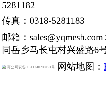
5281182
传真：0318-5281183
邮箱：sales@yqmesh
同岳乡马长屯村兴盛路6
网站地图：
冀公网安备 1311240200191号