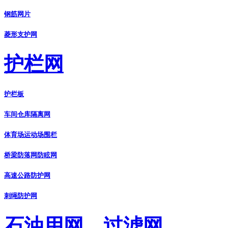
钢筋网片
菱形支护网
护栏网
护栏板
车间仓库隔离网
体育场运动场围栏
桥梁防落网防眩网
高速公路防护网
刺绳防护网
石油用网、过滤网