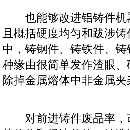
也能够改进铝铸件机器
且概括硬度均匀和跋涉铸
中，铸钢件、铸铁件、铸
种缘由很简单发作渣眼、
除掉金属熔体中非金属夹
对前进铸件废品率，改