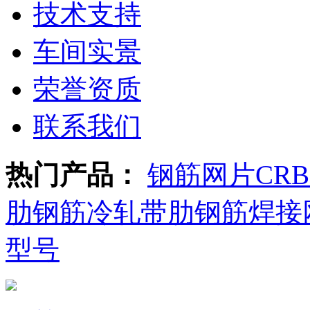
技术支持
车间实景
荣誉资质
联系我们
热门产品：
钢筋网片
CR
肋钢筋
冷轧带肋钢筋焊接
型号