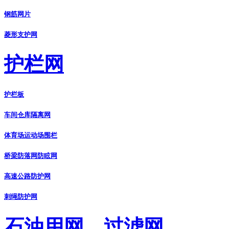
钢筋网片
菱形支护网
护栏网
护栏板
车间仓库隔离网
体育场运动场围栏
桥梁防落网防眩网
高速公路防护网
刺绳防护网
石油用网、过滤网