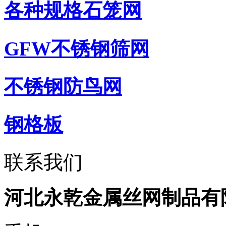
各种规格石笼网
GFW不锈钢筛网
不锈钢防鸟网
钢格板
联系我们
河北永乾金属丝网制品有