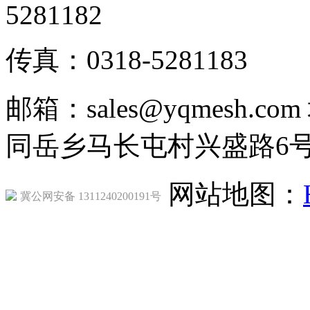
5281182
传真：0318-5281183
邮箱：sales@yqmesh
同岳乡马长屯村兴盛路6
网站地图：
冀公网安备 1311240200191号