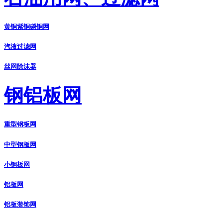
黄铜紫铜磷铜网
汽液过滤网
丝网除沫器
钢铝板网
重型钢板网
中型钢板网
小钢板网
铝板网
铝板装饰网