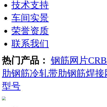
技术支持
车间实景
荣誉资质
联系我们
热门产品：
钢筋网片
CR
肋钢筋
冷轧带肋钢筋焊接
型号