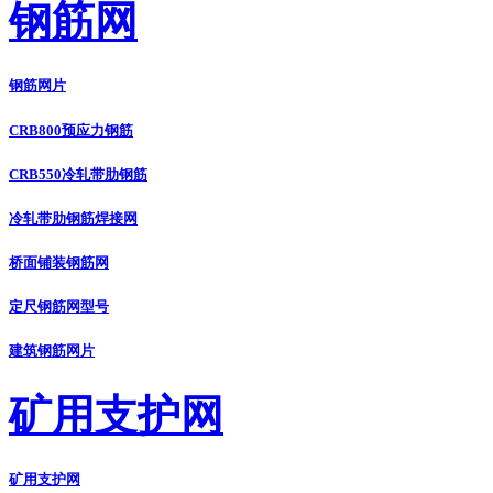
钢筋网
钢筋网片
CRB800预应力钢筋
CRB550冷轧带肋钢筋
冷轧带肋钢筋焊接网
桥面铺装钢筋网
定尺钢筋网型号
建筑钢筋网片
矿用支护网
矿用支护网