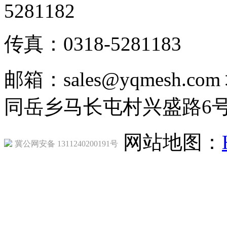
5281182
传真：0318-5281183
邮箱：sales@yqmesh
同岳乡马长屯村兴盛路6
网站地图：
冀公网安备 1311240200191号