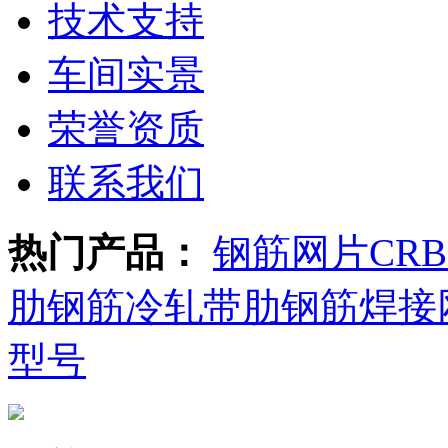
技术支持
车间实景
荣誉资质
联系我们
热门产品：
钢筋网片
CR
肋钢筋
冷轧带肋钢筋焊接
型号