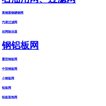
黄铜紫铜磷铜网
汽液过滤网
丝网除沫器
钢铝板网
重型钢板网
中型钢板网
小钢板网
铝板网
铝板装饰网