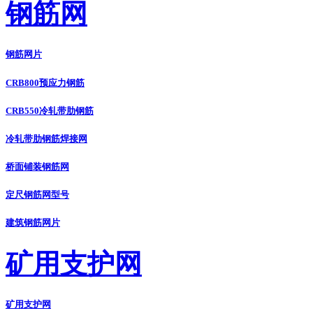
钢筋网
钢筋网片
CRB800预应力钢筋
CRB550冷轧带肋钢筋
冷轧带肋钢筋焊接网
桥面铺装钢筋网
定尺钢筋网型号
建筑钢筋网片
矿用支护网
矿用支护网