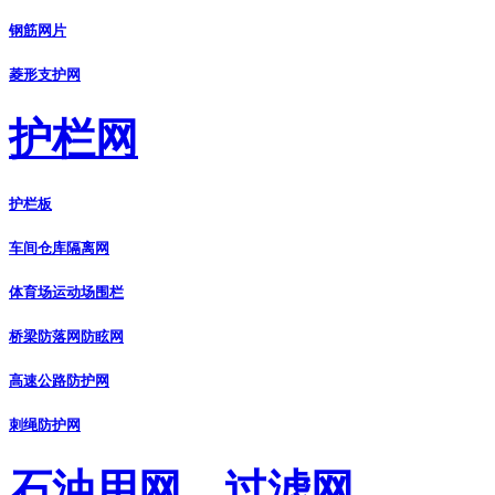
钢筋网片
菱形支护网
护栏网
护栏板
车间仓库隔离网
体育场运动场围栏
桥梁防落网防眩网
高速公路防护网
刺绳防护网
石油用网、过滤网