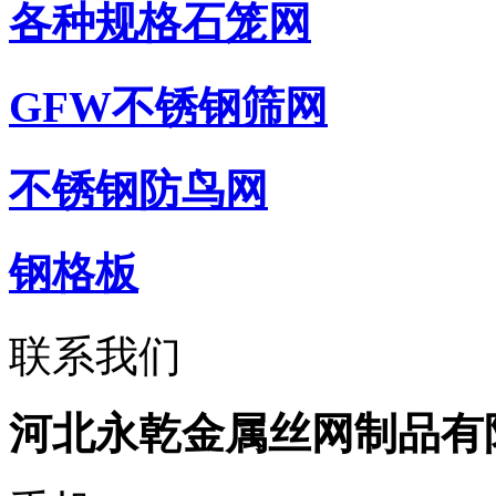
各种规格石笼网
GFW不锈钢筛网
不锈钢防鸟网
钢格板
联系我们
河北永乾金属丝网制品有