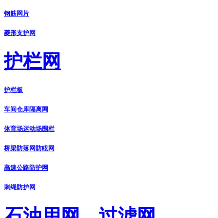
钢筋网片
菱形支护网
护栏网
护栏板
车间仓库隔离网
体育场运动场围栏
桥梁防落网防眩网
高速公路防护网
刺绳防护网
石油用网、过滤网