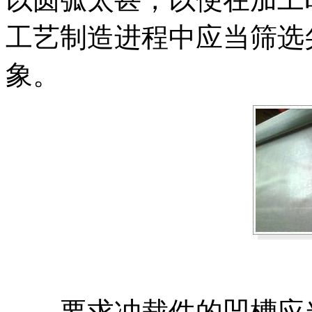
工艺制造进程中应当筛选
象。
要求冲裁件的凹槽应当