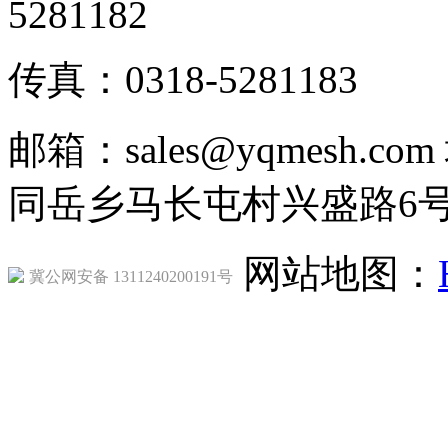
5281182
传真：0318-5281183
邮箱：sales@yqmesh
同岳乡马长屯村兴盛路6
网站地图：
冀公网安备 1311240200191号