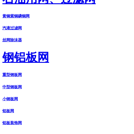
黄铜紫铜磷铜网
汽液过滤网
丝网除沫器
钢铝板网
重型钢板网
中型钢板网
小钢板网
铝板网
铝板装饰网