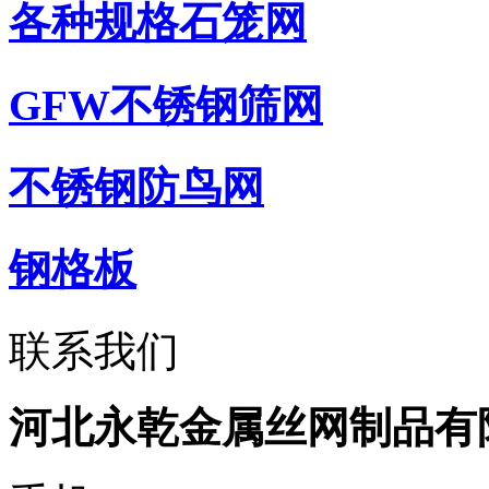
各种规格石笼网
GFW不锈钢筛网
不锈钢防鸟网
钢格板
联系我们
河北永乾金属丝网制品有