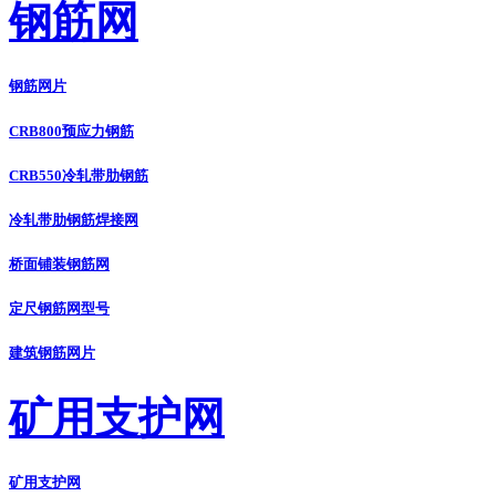
钢筋网
钢筋网片
CRB800预应力钢筋
CRB550冷轧带肋钢筋
冷轧带肋钢筋焊接网
桥面铺装钢筋网
定尺钢筋网型号
建筑钢筋网片
矿用支护网
矿用支护网