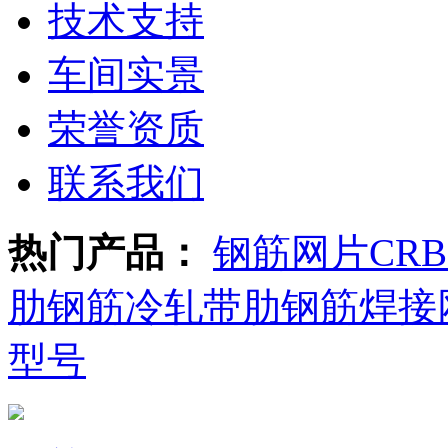
技术支持
车间实景
荣誉资质
联系我们
热门产品：
钢筋网片
CR
肋钢筋
冷轧带肋钢筋焊接
型号