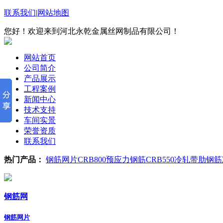
联系我们
|
网站地图
您好！欢迎来到河北永乾金属丝网制品有限公司！
网站首页
公司简介
产品展示
工程案例
新闻中心
技术支持
车间实景
荣誉资质
联系我们
热门产品：
钢筋网片
CRB800预应力钢筋
CRB550冷轧带肋钢筋
钢筋网
钢筋网片