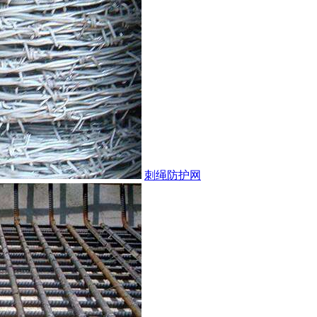
刺绳防护网