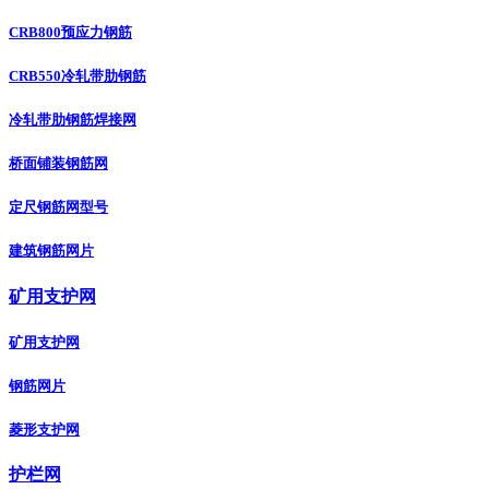
CRB800预应力钢筋
CRB550冷轧带肋钢筋
冷轧带肋钢筋焊接网
桥面铺装钢筋网
定尺钢筋网型号
建筑钢筋网片
矿用支护网
矿用支护网
钢筋网片
菱形支护网
护栏网