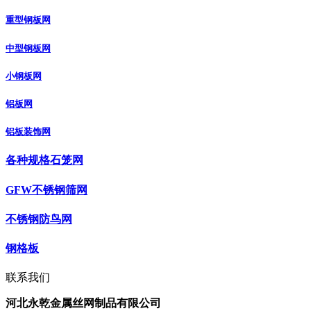
重型钢板网
中型钢板网
小钢板网
铝板网
铝板装饰网
各种规格石笼网
GFW不锈钢筛网
不锈钢防鸟网
钢格板
联系我们
河北永乾金属丝网制品有限公司