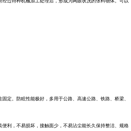
材经过特种机械加工处理后，形成为网眼状况的张料物体。可以
柱固定。防眩性能极好，多用于公路、高速公路、铁路、桥梁、
装便利，不易损坏，接触面少，不易沾尘能长久保持整洁、规格