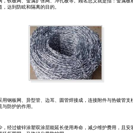
网，铁板网、金属扩张网、冲孔板等。顾名思义就是指：金属板
道，达到防眩和隔离的目的。
采用钢板网、异型管、边耳、圆管焊接成，连接附件与热镀管支
眩与防护的作用。
，经过镀锌涂塑双涂层能延长使用寿命，减少维护费用，且安