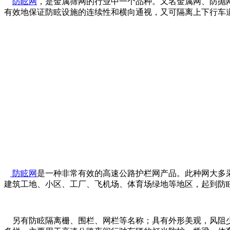
防眩网
，是金属筛网的行业中一个品种。又名金属网、防抛
有效地保证防眩设施的连续性和横向通视，又可隔离上下行车
防眩网
是一种非常有效的高速公路护栏网产品。此种网大多
建筑工地、小区、工厂、飞机场、体育场绿地等地区，起到防
另有防眩隔离栅、围栏、网栏等名称；具有外形美观，风阻少