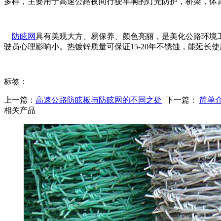
多样，主要用于高速公路夜间行驶车辆的灯光防护，桥梁，体
防眩网
具有美观大方、易保养、颜色亮丽，是美化公路环境工
驶员心理影响小。热镀锌质量可保证15-20年不锈蚀，能延长
标签：
上一篇：
高速公路防眩板与防眩网的不同之处
下一篇：
简单
相关产品