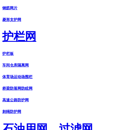
钢筋网片
菱形支护网
护栏网
护栏板
车间仓库隔离网
体育场运动场围栏
桥梁防落网防眩网
高速公路防护网
刺绳防护网
石油用网、过滤网