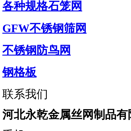
各种规格石笼网
GFW不锈钢筛网
不锈钢防鸟网
钢格板
联系我们
河北永乾金属丝网制品有