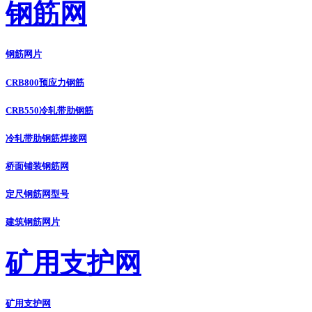
钢筋网
钢筋网片
CRB800预应力钢筋
CRB550冷轧带肋钢筋
冷轧带肋钢筋焊接网
桥面铺装钢筋网
定尺钢筋网型号
建筑钢筋网片
矿用支护网
矿用支护网