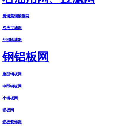
黄铜紫铜磷铜网
汽液过滤网
丝网除沫器
钢铝板网
重型钢板网
中型钢板网
小钢板网
铝板网
铝板装饰网