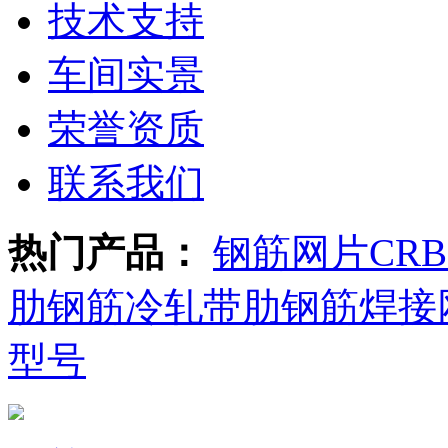
技术支持
车间实景
荣誉资质
联系我们
热门产品：
钢筋网片
CR
肋钢筋
冷轧带肋钢筋焊接
型号