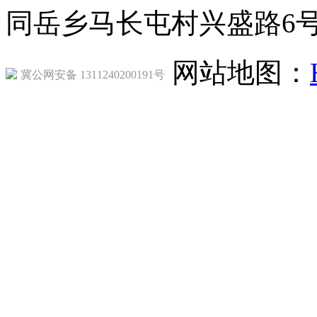
同岳乡马长屯村兴盛路6
网站地图：
冀公网安备 1311240200191号