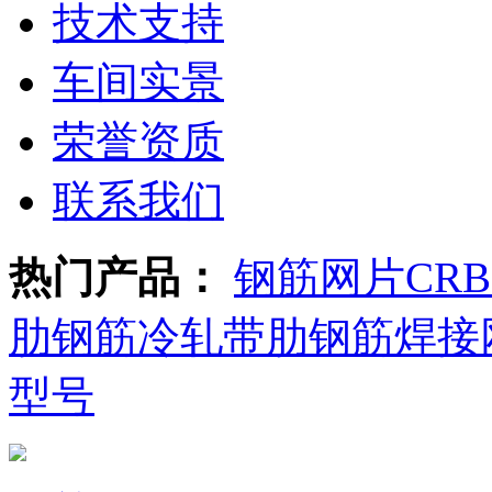
技术支持
车间实景
荣誉资质
联系我们
热门产品：
钢筋网片
CR
肋钢筋
冷轧带肋钢筋焊接
型号