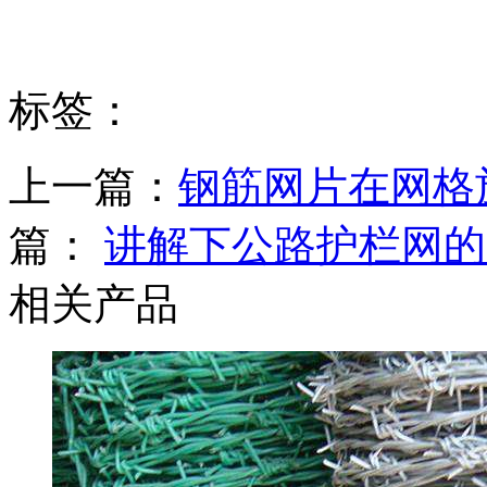
标签：
上一篇：
钢筋网片在网格
篇：
讲解下公路护栏网的
相关产品