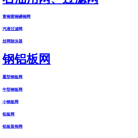
黄铜紫铜磷铜网
汽液过滤网
丝网除沫器
钢铝板网
重型钢板网
中型钢板网
小钢板网
铝板网
铝板装饰网