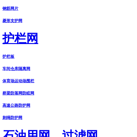
钢筋网片
菱形支护网
护栏网
护栏板
车间仓库隔离网
体育场运动场围栏
桥梁防落网防眩网
高速公路防护网
刺绳防护网
石油用网、过滤网