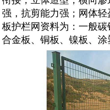
强，抗剪能力强；网体轻
板护栏网资料为：一般碳
合金板、铜板、镍板、涂