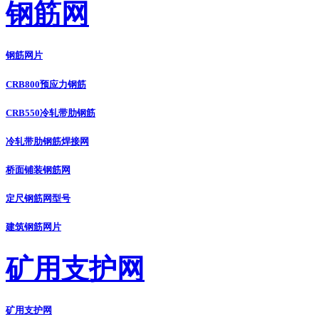
钢筋网
钢筋网片
CRB800预应力钢筋
CRB550冷轧带肋钢筋
冷轧带肋钢筋焊接网
桥面铺装钢筋网
定尺钢筋网型号
建筑钢筋网片
矿用支护网
矿用支护网