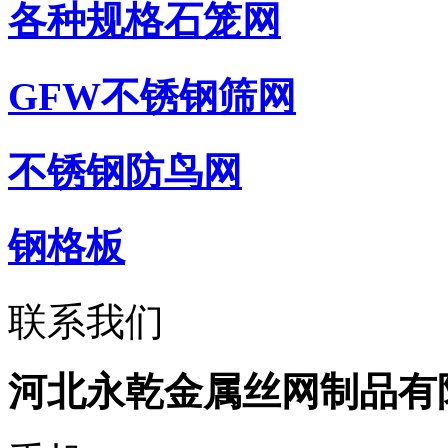
各种规格石笼网
GFW不锈钢筛网
不锈钢防鸟网
钢格板
联系我们
河北永乾金属丝网制品有