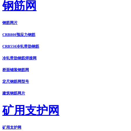
钢筋网
钢筋网片
CRB800预应力钢筋
CRB550冷轧带肋钢筋
冷轧带肋钢筋焊接网
桥面铺装钢筋网
定尺钢筋网型号
建筑钢筋网片
矿用支护网
矿用支护网