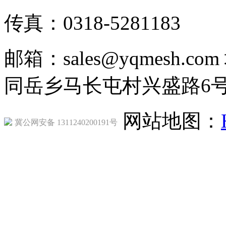
传真：0318-5281183
邮箱：sales@yqmesh
同岳乡马长屯村兴盛路6
网站地图：
冀公网安备 1311240200191号