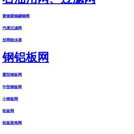
黄铜紫铜磷铜网
汽液过滤网
丝网除沫器
钢铝板网
重型钢板网
中型钢板网
小钢板网
铝板网
铝板装饰网