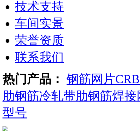
技术支持
车间实景
荣誉资质
联系我们
热门产品：
钢筋网片
CR
肋钢筋
冷轧带肋钢筋焊接
型号