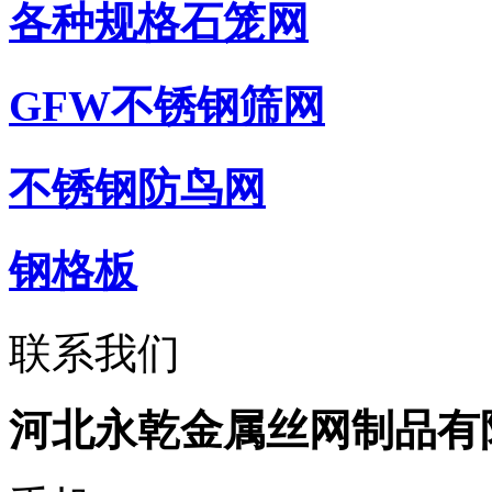
各种规格石笼网
GFW不锈钢筛网
不锈钢防鸟网
钢格板
联系我们
河北永乾金属丝网制品有