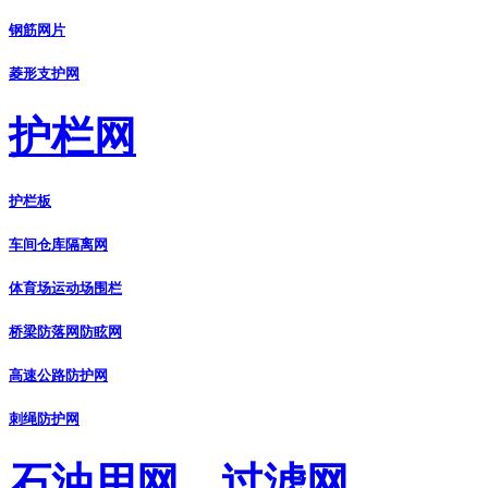
钢筋网片
菱形支护网
护栏网
护栏板
车间仓库隔离网
体育场运动场围栏
桥梁防落网防眩网
高速公路防护网
刺绳防护网
石油用网、过滤网