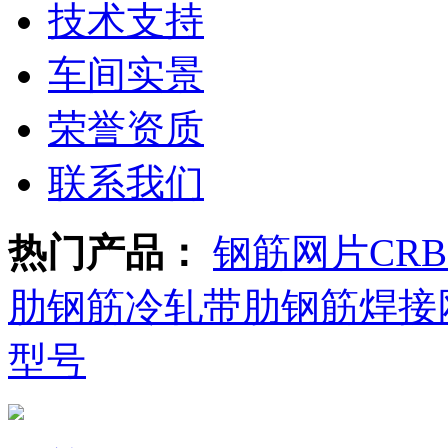
技术支持
车间实景
荣誉资质
联系我们
热门产品：
钢筋网片
CR
肋钢筋
冷轧带肋钢筋焊接
型号