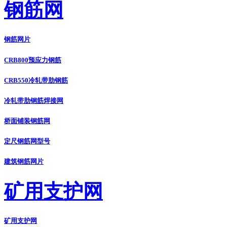
钢筋网
钢筋网片
CRB800预应力钢筋
CRB550冷轧带肋钢筋
冷轧带肋钢筋焊接网
桥面铺装钢筋网
定尺钢筋网型号
建筑钢筋网片
矿用支护网
矿用支护网