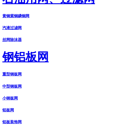
黄铜紫铜磷铜网
汽液过滤网
丝网除沫器
钢铝板网
重型钢板网
中型钢板网
小钢板网
铝板网
铝板装饰网