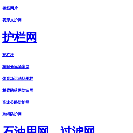
钢筋网片
菱形支护网
护栏网
护栏板
车间仓库隔离网
体育场运动场围栏
桥梁防落网防眩网
高速公路防护网
刺绳防护网
石油用网、过滤网