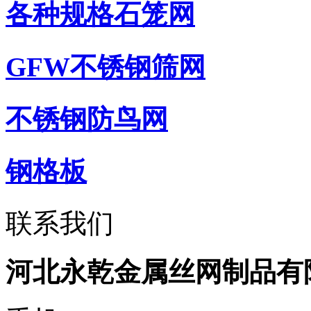
各种规格石笼网
GFW不锈钢筛网
不锈钢防鸟网
钢格板
联系我们
河北永乾金属丝网制品有