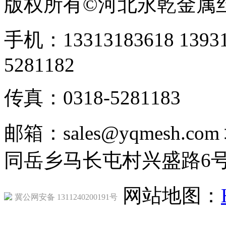
版权所有©河北永乾金属
手机：13313183618 1393
5281182
传真：0318-5281183
邮箱：sales@yqmesh
同岳乡马长屯村兴盛路6
网站地图：
冀公网安备 1311240200191号