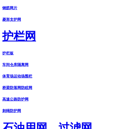
钢筋网片
菱形支护网
护栏网
护栏板
车间仓库隔离网
体育场运动场围栏
桥梁防落网防眩网
高速公路防护网
刺绳防护网
石油用网、过滤网