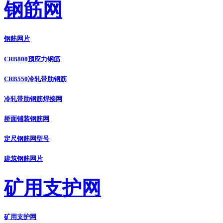
钢筋网
钢筋网片
CRB800预应力钢筋
CRB550冷轧带肋钢筋
冷轧带肋钢筋焊接网
桥面铺装钢筋网
定尺钢筋网型号
建筑钢筋网片
矿用支护网
矿用支护网