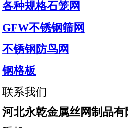
各种规格石笼网
GFW不锈钢筛网
不锈钢防鸟网
钢格板
联系我们
河北永乾金属丝网制品有