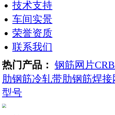
技术支持
车间实景
荣誉资质
联系我们
热门产品：
钢筋网片
CR
肋钢筋
冷轧带肋钢筋焊接
型号