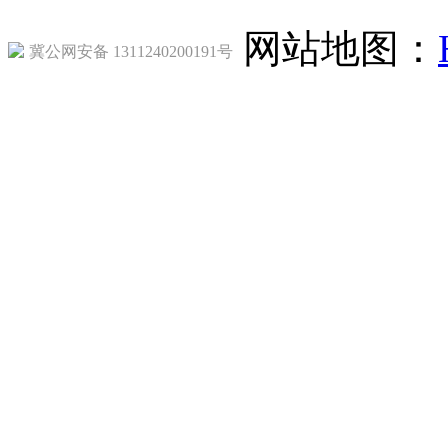
网站地图：
冀公网安备 1311240200191号