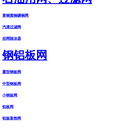
黄铜紫铜磷铜网
汽液过滤网
丝网除沫器
钢铝板网
重型钢板网
中型钢板网
小钢板网
铝板网
铝板装饰网