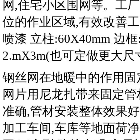
网,住宅小区围网等。工
位的作业区域,有效改善工
喷漆 立柱:60X40mm 边框
2.mX3m(也可定做更大
钢丝网在地暖中的作用固
网片用尼龙扎带来固定管
准确,管材安装整体效果
加工车间,车库等地面荷