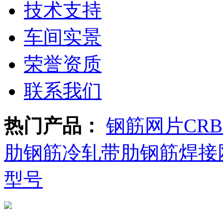
技术支持
车间实景
荣誉资质
联系我们
热门产品：
钢筋网片
CR
肋钢筋
冷轧带肋钢筋焊接
型号