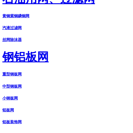
黄铜紫铜磷铜网
汽液过滤网
丝网除沫器
钢铝板网
重型钢板网
中型钢板网
小钢板网
铝板网
铝板装饰网