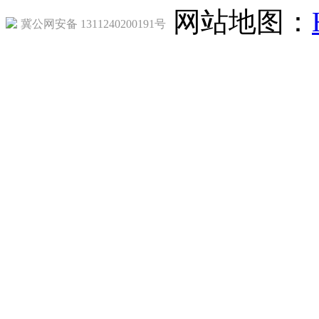
网站地图：
冀公网安备 1311240200191号