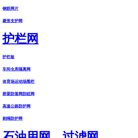
钢筋网片
菱形支护网
护栏网
护栏板
车间仓库隔离网
体育场运动场围栏
桥梁防落网防眩网
高速公路防护网
刺绳防护网
石油用网、过滤网