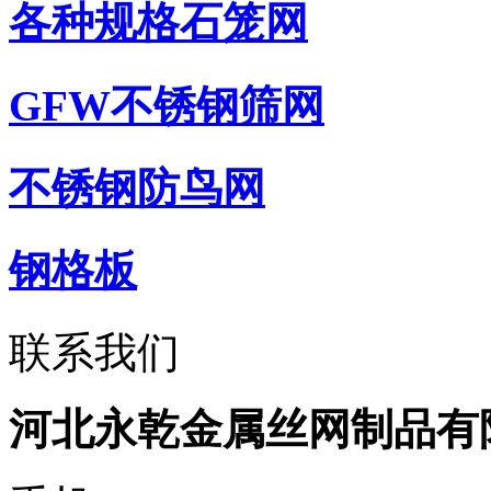
各种规格石笼网
GFW不锈钢筛网
不锈钢防鸟网
钢格板
联系我们
河北永乾金属丝网制品有