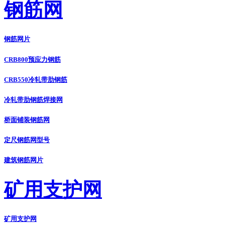
钢筋网
钢筋网片
CRB800预应力钢筋
CRB550冷轧带肋钢筋
冷轧带肋钢筋焊接网
桥面铺装钢筋网
定尺钢筋网型号
建筑钢筋网片
矿用支护网
矿用支护网